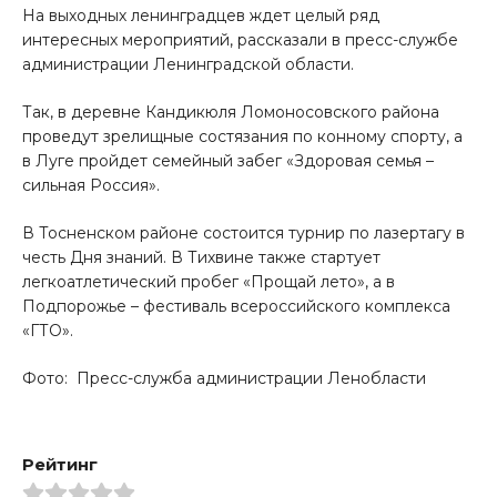
На выходных ленинградцев ждет целый ряд
интересных мероприятий, рассказали в пресс-службе
администрации Ленинградской области.
Так, в деревне Кандикюля Ломоносовского района
проведут зрелищные состязания по конному спорту, а
в Луге пройдет семейный забег «Здоровая семья –
сильная Россия».
В Тосненском районе состоится турнир по лазертагу в
честь Дня знаний. В Тихвине также стартует
легкоатлетический пробег «Прощай лето», а в
Подпорожье – фестиваль всероссийского комплекса
«ГТО».
Фото: Пресс-служба администрации Ленобласти
Рейтинг