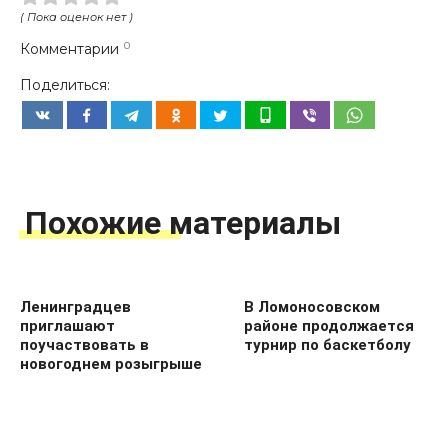
( Пока оценок нет )
Комментарии
0
Поделиться:
Похожие материалы
Ленинградцев
В Ломоносовском
приглашают
районе продолжается
поучаствовать в
турнир по баскетболу
новогоднем розыгрыше