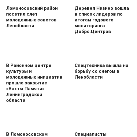
Ломоносовский район
Деревня Низино вошла
посетил слет
в список лидеров по
молодежных советов
итогам годового
Ленобласти
мониторинга
Добро.Центров
В Районном центре
Спецтехника вышла на
культуры и
борьбу со снегом в
молодежных инициатив
Ленобласти
прошло закрытие
«Вахты Памяти»
Ленинградской
области
В Ломоносовском
Специалисты