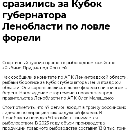
сразились за Кубок
губернатора
Ленобласти по ловле
форели
Спортивный турнир прошел в рыбоводном хозяйстве
«Рыбные Пруды» под Ропшей.
Как сообщили в комитете по АПК Ленинградской области,
рыбаки боролись за Кубок губернатора Ленинградской
области. Они соревновались в ловле форели спиннингом с
берега. Награждение спортсменов провел зампред
правительства Ленобласти по АПК Олег Малащенко.
Стоит отметить, что 47 регион входит в тройку российских
лидеров по выращиванию радужной форели. В
Ленобласти порядка 50 хозяйств занимается
рыболовством. В 2023 году объем производства
продукции товарного рыбоводства составил 13,8 тыс. тонн.