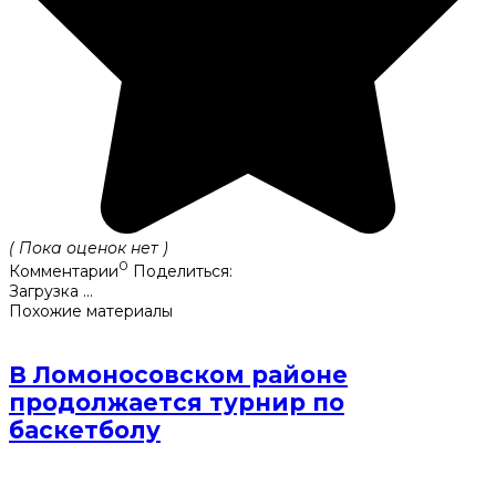
( Пока оценок нет )
0
Комментарии
Поделиться:
Загрузка ...
Похожие материалы
В Ломоносовском районе
продолжается турнир по
баскетболу