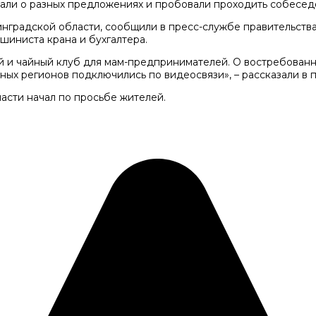
нали о разных предложениях и пробовали проходить собесед
нградской области, сообщили в пресс-службе правительства
шиниста крана и бухгалтера.
 и чайный клуб для мам-предпринимателей. О востребованны
ных регионов подключились по видеосвязи», – рассказали в 
сти начал по просьбе жителей.