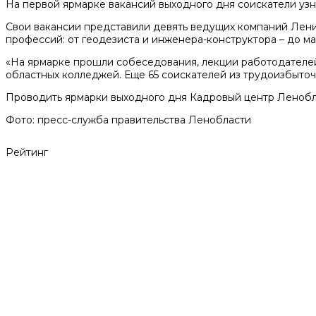
На первой ярмарке вакансий выходного дня соискатели уз
Свои вакансии представили девять ведущих компаний Лени
профессий: от геодезиста и инженера-конструктора – до ма
«На ярмарке прошли собеседования, лекции работодателей
областных колледжей. Еще 65 соискателей из трудоизбыточ
Проводить ярмарки выходного дня Кадровый центр Ленобла
Фото: пресс-служба правительства Ленобласти
Рейтинг