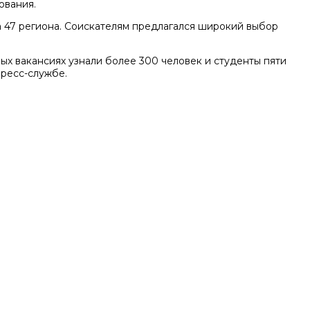
ования.
 47 региона. Соискателям предлагался широкий выбор
х вакансиях узнали более 300 человек и студенты пяти
пресс-службе.