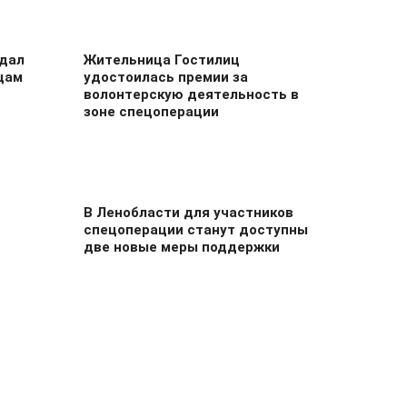
едал
Жительница Гостилиц
цам
удостоилась премии за
волонтерскую деятельность в
зоне спецоперации
В Ленобласти для участников
спецоперации станут доступны
две новые меры поддержки