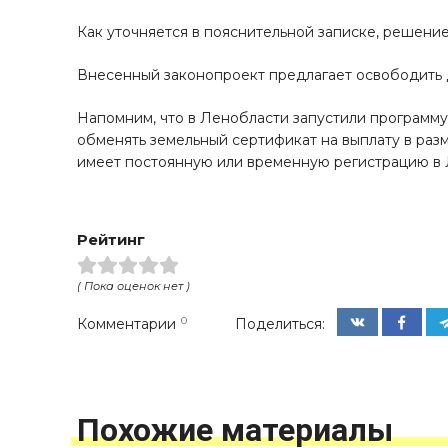
Как уточняется в пояснительной записке, решени
Внесенный законопроект предлагает освободить 
Напомним, что в Ленобласти запустили программу
обменять земельный сертификат на выплату в разм
имеет постоянную или временную регистрацию в 
Рейтинг
( Пока оценок нет )
Комментарии
Поделиться:
0
Похожие материалы