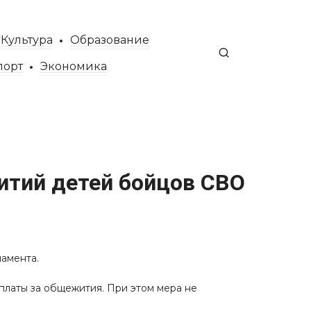
Культура
Образование
порт
Экономика
итий детей бойцов СВО
ламента.
платы за общежития. При этом мера не