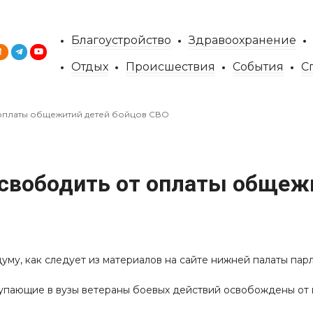
Благоустройство
Здравоохранение
Отдых
Происшествия
События
С
 оплаты общежитий детей бойцов СВО
свободить от оплаты общеж
му, как следует из материалов на сайте нижней палаты пар
тупающие в вузы ветераны боевых действий освобождены от 