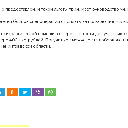
е о предоставлении такой льготы принимает руководство уни
детей бойцов спецоперации от оплаты за пользование жилы
 психологической помощи в сфере занятости для участников
ере 400 тыс. рублей. Получить её можно, если доброволец п
Ленинградской области.