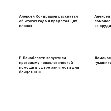
Алексей Кондрашов рассказал
Алексей
об итогах года и предстоящих
ломонос
планах
из оруди
В Ленобласти запустили
Ломонос
программу психологической
гуманита
помощи в сфере занятости для
бойцов СВО