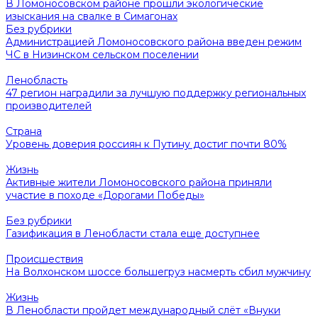
В Ломоносовском районе прошли экологические
изыскания на свалке в Симагонах
Без рубрики
Администрацией Ломоносовского района введен режим
ЧС в Низинском сельском поселении
Ленобласть
47 регион наградили за лучшую поддержку региональных
производителей
Страна
Уровень доверия россиян к Путину достиг почти 80%
Жизнь
Активные жители Ломоносовского района приняли
участие в походе «Дорогами Победы»
Без рубрики
Газификация в Ленобласти стала еще доступнее
Происшествия
На Волхонском шоссе большегруз насмерть сбил мужчину
Жизнь
В Ленобласти пройдет международный слёт «Внуки