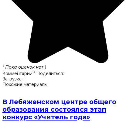
( Пока оценок нет )
0
Комментарии
Поделиться:
Загрузка ...
Похожие материалы
В Лебяженском центре общего
образования состоялся этап
конкурс «Учитель года»