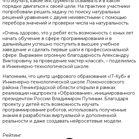
что изучать, какие инструменты осваивать и в каком
порядке двигаться к своей цели. На практике участники
попробовали решить задачу по поиску натуральных
решений уравнения с двумя неизвестными с помощью
перебора значений и проверки числа на натуральность.
«Очень здорово, что у ребят есть возможность с юных лет
начать обучение в сфере программирования и в
дальнейшем успешно поступить в высшее учебное
заведение и сделать первые шаги в профессиональной
сфере. Выражаем огромную благодарность Александру
Викторовичу за проведение мастер-класса!», – поделились
в Инженерно-технологической школе.
Напомним, что центр цифрового образования «IT-Куб» в
Инженерно-технологической школе Ломоносовского
района Ленинградской области открыли в рамках
реализации нацпроекта «Образование», инициированного
президентом России Владимиром Путиным. Благодаря
проекту у детей есть возможность изучать
программирование роботов, использовать полученные
знания в разработках виртуальной и дополненной
реальности и даже создавать нейросетевые модели.
Рейтинг